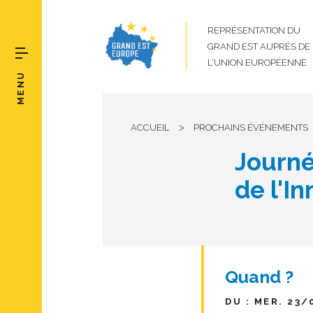
REPRÉSENTATION DU
GRAND EST AUPRÈS DE
L’UNION EUROPÉENNE
MENU
>
ACCUEIL
PROCHAINS ÉVÉNEMENTS
Journé
de l'I
Quand ?
DU : MER. 23/