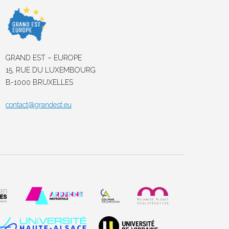
GRAND EST – EUROPE
15, RUE DU LUXEMBOURG
B-1000 BRUXELLES
contact@grandest.eu