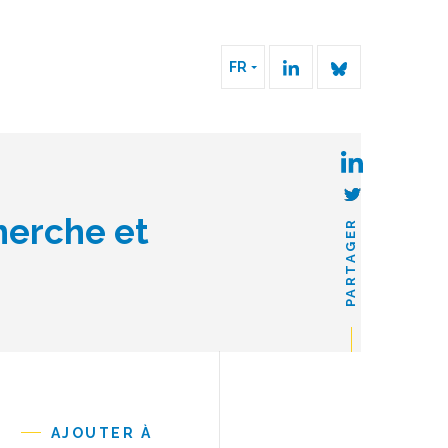
FR
herche et
PARTAGER
AJOUTER À