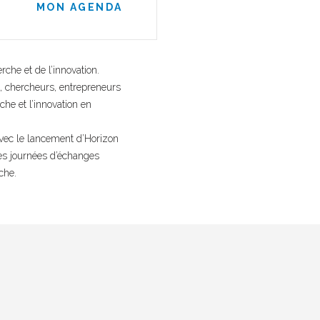
MON AGENDA
he et de l’innovation.
, chercheurs, entrepreneurs
che et l’innovation en
avec le lancement d’Horizon
Ces journées d’échanges
che.