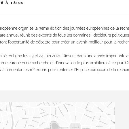
06 À 18:00
opéenne organise la 3ème édition des journées européennes de la recherc
re annuel réunit des experts de tous les domaines : décideurs politiques
ront l’opportunité de débattre pour créer un avenir meilleur pour la recher
isé en ligne les 23 et 24 juin 2021, s’inscrit dans une année importante 
mme européen de recherche et d’innovation le plus ambitieux à ce jour. 
i à alimenter les réflexions pour renforcer l’Espace européen de la recher