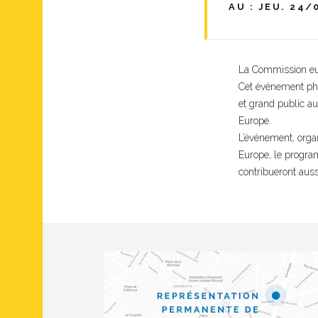
AU : JEU. 24/
La Commission eur
Cet événement pha
et grand public au
Europe.
L’événement, organ
Europe, le progra
contribueront auss