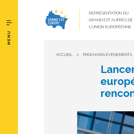
REPRÉSENTATION DU
GRAND EST AUPRÈS DE
L’UNION EUROPÉENNE
MENU
>
ACCUEIL
PROCHAINS ÉVÉNEMENTS
Lance
europé
rencon