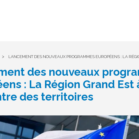
>
LANCEMENT DES NOUVEAUX PROGRAMMES EUROPÉENS : LA RÉGIO
ment des nouveaux progr
ens : La Région Grand Est à
tre des territoires