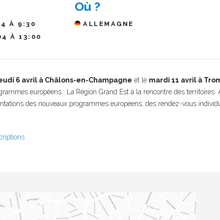
Où ?
04 À 9:30
ALLEMAGNE
04 À 13:00
jeudi 6 avril à Châlons-en-Champagne
et le
mardi 11 avril à Tro
rammes européens : La Région Grand Est à la rencontre des territoires.
entations des nouveaux programmes européens, des rendez-vous individuel
riptions