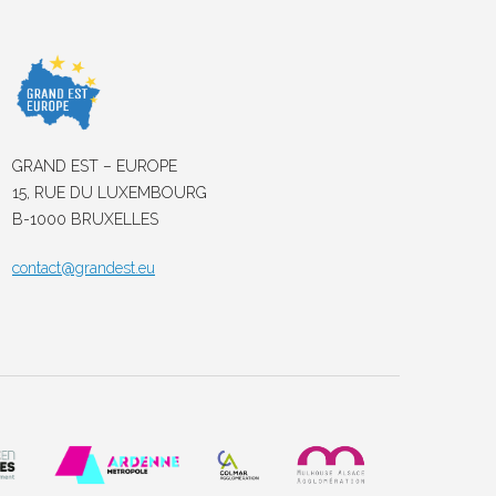
GRAND EST – EUROPE
15, RUE DU LUXEMBOURG
B-1000 BRUXELLES
contact@grandest.eu