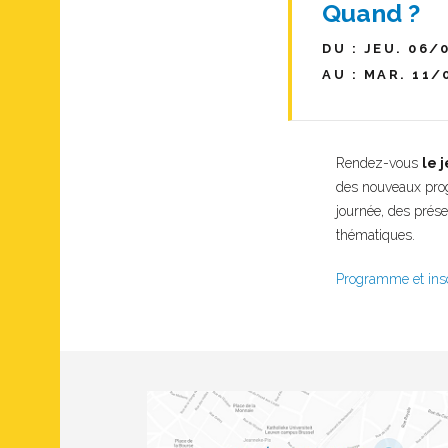
Quand ?
DU : JEU. 06/
AU : MAR. 11/
Rendez-vous
le 
des nouveaux prog
journée, des prés
thématiques.
Programme et insc