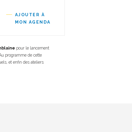
AJOUTER À
MON AGENDA
mblaine
pour le lancement
 Au programme de cette
s, et enfin des ateliers