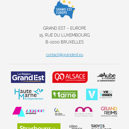
GRAND EST – EUROPE
15, RUE DU LUXEMBOURG
B-1000 BRUXELLES
contact@grandest.eu