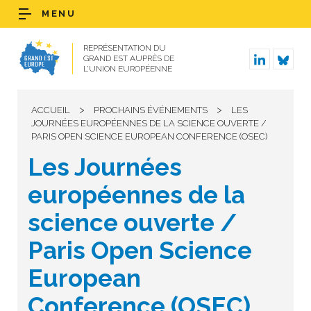
MENU
REPRÉSENTATION DU
GRAND EST AUPRÈS DE
L’UNION EUROPÉENNE
>
>
ACCUEIL
PROCHAINS ÉVÉNEMENTS
LES
JOURNÉES EUROPÉENNES DE LA SCIENCE OUVERTE /
PARIS OPEN SCIENCE EUROPEAN CONFERENCE (OSEC)
Les Journées
européennes de la
science ouverte /
Paris Open Science
European
Conference (OSEC)