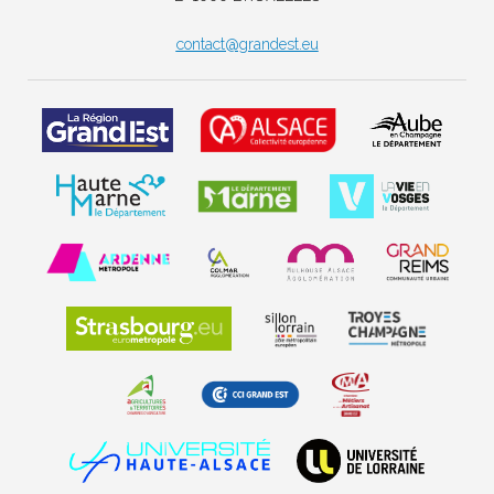
contact@grandest.eu