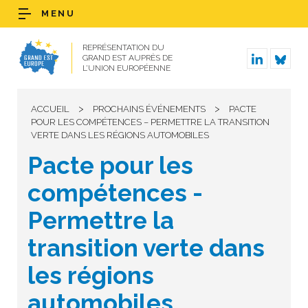
MENU
REPRÉSENTATION DU
GRAND EST AUPRÈS DE
L’UNION EUROPÉENNE
>
>
ACCUEIL
PROCHAINS ÉVÉNEMENTS
PACTE
POUR LES COMPÉTENCES – PERMETTRE LA TRANSITION
VERTE DANS LES RÉGIONS AUTOMOBILES
Pacte pour les
compétences -
Permettre la
transition verte dans
les régions
automobiles