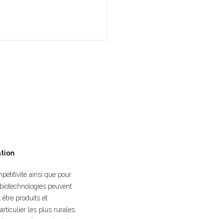
ation
étitivité ainsi que pour
 biotechnologies peuvent
 être produits et
rticulier les plus rurales.