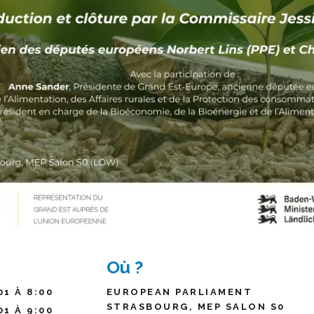
Où ?
01 À 8:00
EUROPEAN PARLIAMENT
STRASBOURG, MEP SALON S0
01 À 9:00