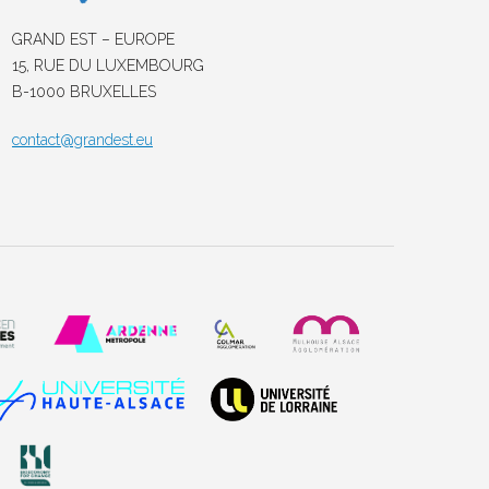
GRAND EST – EUROPE
15, RUE DU LUXEMBOURG
B-1000 BRUXELLES
contact@grandest.eu