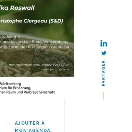
PARTAGER
AJOUTER À
MON AGENDA