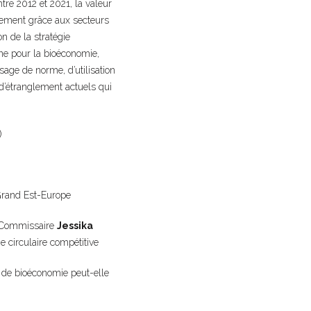
tre 2012 et 2021, la valeur
lement grâce aux secteurs
n de la stratégie
ne pour la bioéconomie,
age de norme, d’utilisation
 d’étranglement actuels qui
)
Grand Est-Europe
 ? Commissaire
Jessika
e circulaire compétitive
e de bioéconomie peut-elle