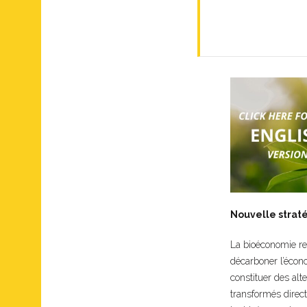
Nouvelle straté
La bioéconomie re
décarboner l’écono
constituer des alt
transformés direct