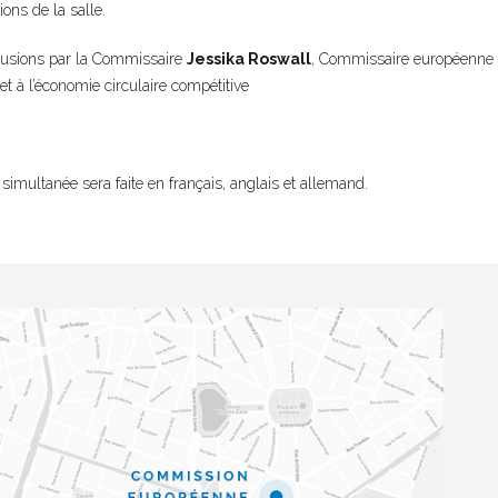
ions de la salle.
clusions par la Commissaire
Jessika Roswall
, Commissaire européenne à
 et à l’économie circulaire compétitive
 simultanée sera faite en français, anglais et allemand.