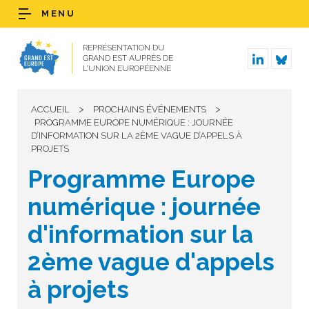
MENU
REPRÉSENTATION DU
GRAND EST AUPRÈS DE
L’UNION EUROPÉENNE
>
>
ACCUEIL
PROCHAINS ÉVÉNEMENTS
PROGRAMME EUROPE NUMÉRIQUE : JOURNÉE
D’INFORMATION SUR LA 2ÈME VAGUE D’APPELS À
PROJETS
Programme Europe
numérique : journée
d'information sur la
2ème vague d'appels
à projets