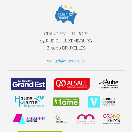
GRAND EST – EUROPE
15, RUE DU LUXEMBOURG
B-1000 BRUXELLES
contact@grandest.eu