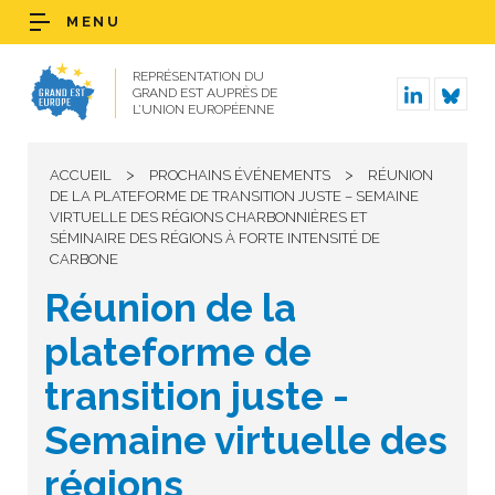
MENU
REPRÉSENTATION DU
GRAND EST AUPRÈS DE
L’UNION EUROPÉENNE
>
>
ACCUEIL
PROCHAINS ÉVÉNEMENTS
RÉUNION
DE LA PLATEFORME DE TRANSITION JUSTE – SEMAINE
VIRTUELLE DES RÉGIONS CHARBONNIÈRES ET
SÉMINAIRE DES RÉGIONS À FORTE INTENSITÉ DE
CARBONE
Réunion de la
plateforme de
transition juste -
Semaine virtuelle des
régions