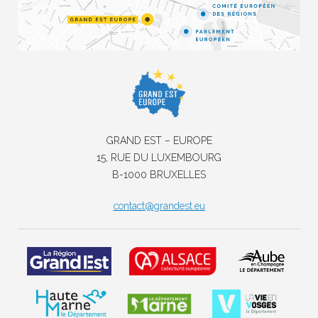
GRAND EST – EUROPE
15, RUE DU LUXEMBOURG
B-1000 BRUXELLES
contact@grandest.eu