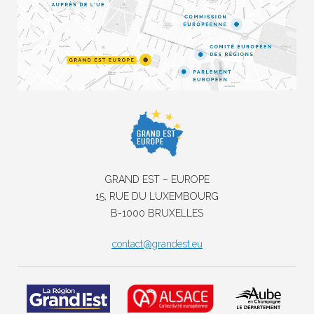
GRAND EST – EUROPE
15, RUE DU LUXEMBOURG
B-1000 BRUXELLES
contact@grandest.eu