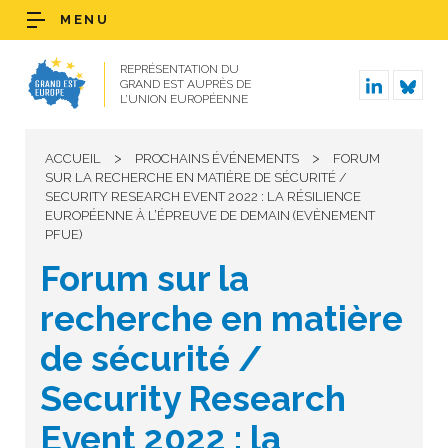
MENU
REPRÉSENTATION DU
GRAND EST AUPRÈS DE
L’UNION EUROPÉENNE
>
>
ACCUEIL
PROCHAINS ÉVÉNEMENTS
FORUM
SUR LA RECHERCHE EN MATIÈRE DE SÉCURITÉ /
SECURITY RESEARCH EVENT 2022 : LA RÉSILIENCE
EUROPÉENNE À L’ÉPREUVE DE DEMAIN (EVÈNEMENT
PFUE)
Forum sur la
recherche en matière
de sécurité /
Security Research
Event 2022 : la