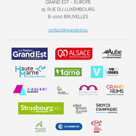
GRAND EST – EUROPE
15, RUE DU LUXEMBOURG
B-1000 BRUXELLES
contact@grandest.eu