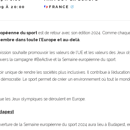
09 À 20:00
FRANCE
opéenne du sport
est de retour avec son édition 2024. Comme chaque 
tembre dans toute l’Europe et au-delà
.
ssion souhaite promouvoir les valeurs de l’UE et les valeurs des Jeux 
ravers la campagne #BeActive et la Semaine européenne du sport.
ir unique de rendre les sociétés plus inclusives. Il contribue à l’éducation, à
 la démocratie. Le sport permet de créer un environnement où tout le mond
 que les Jeux olympiques se déroulent en Europe.
dapest
verture de la Semaine européenne du sport 2024 aura lieu à Budapest, e