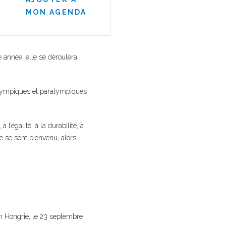
MON AGENDA
année, elle se déroulera
olympiques et paralympiques
 l’égalité, à la durabilité, à
e se sent bienvenu, alors
n Hongrie, le 23 septembre