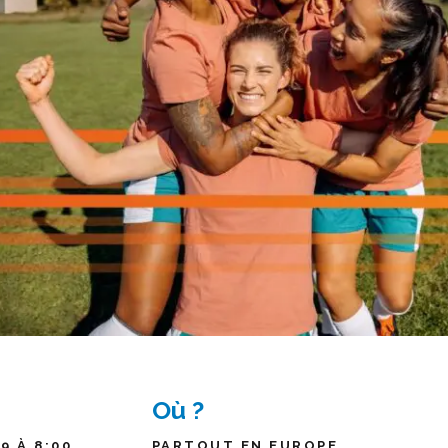
Où ?
9 À 8:00
PARTOUT EN EUROPE