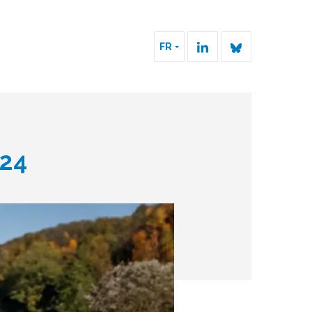
FR
024