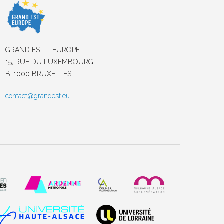
GRAND EST – EUROPE
15, RUE DU LUXEMBOURG
B-1000 BRUXELLES
contact@grandest.eu