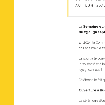
AU : LUN. 30/
La
Semaine eur
du 23 au 30 sep
En 2024, la Commi
de Paris 2024 à t
Le sport a le pouvo
la solidarité et à
rejoignez-nous !
Célébrons le fait
Ouverture à Bu
La cérémonie d’ou