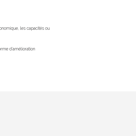
conomique, les capacités ou
orme d’amélioration