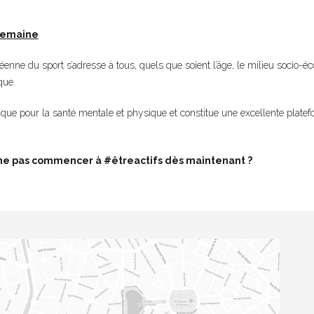
 semaine
nne du sport s’adresse à tous, quels que soient l’âge, le milieu socio-é
que.
ique pour la santé mentale et physique et constitue une excellente platef
 ne pas commencer à #êtreactifs dès maintenant ?