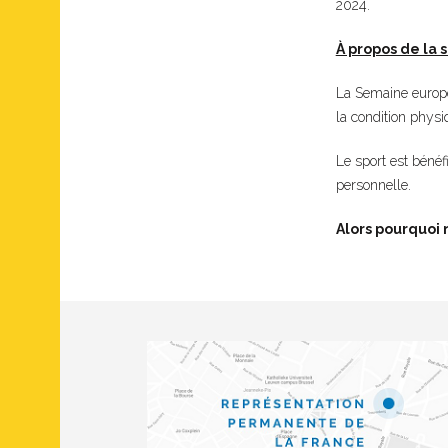
2024.
À propos de la
La Semaine europée
la condition physi
Le sport est bénéf
personnelle.
Alors pourquoi