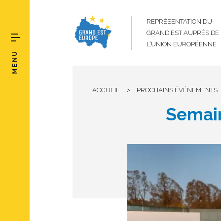
REPRÉSENTATION DU
GRAND EST AUPRÈS DE
L’UNION EUROPÉENNE
MENU
>
ACCUEIL
PROCHAINS ÉVÉNEMENTS
Semain