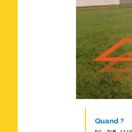
Quand ?
DU : DIM. 22/0