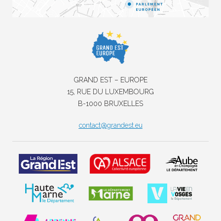
GRAND EST – EUROPE
15, RUE DU LUXEMBOURG
B-1000 BRUXELLES
contact@grandest.eu