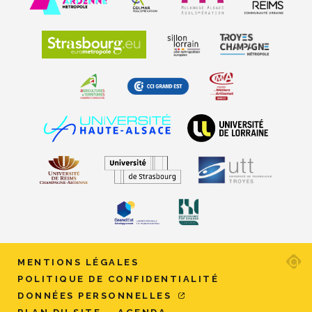
Ad
MENTIONS LÉGALES
ag
POLITIQUE DE CONFIDENTIALITÉ
w
DONNÉES PERSONNELLES
et