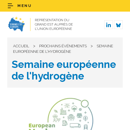
MENU
REPRÉSENTATION DU
GRAND EST AUPRÈS DE
L’UNION EUROPÉENNE
>
>
ACCUEIL
PROCHAINS ÉVÉNEMENTS
SEMAINE
EUROPÉENNE DE L’HYDROGÈNE
Semaine européenne
de l'hydrogène