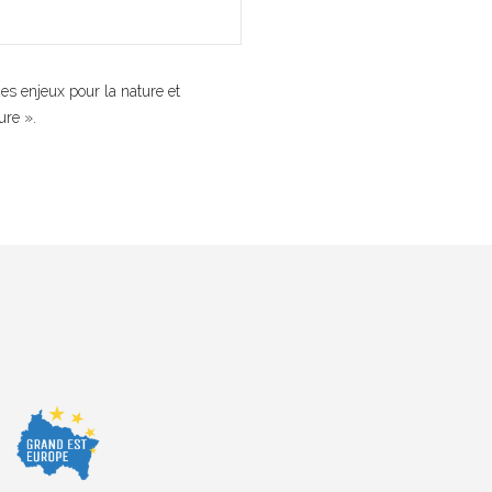
s enjeux pour la nature et
ure ».