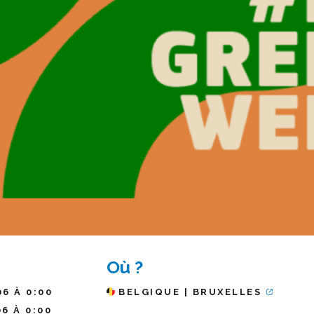
Où ?
06 À 0:00
BELGIQUE | BRUXELLES
06 À 0:00