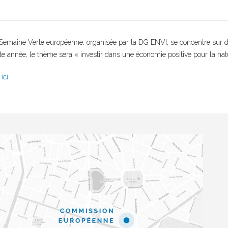
Semaine Verte européenne, organisée par la DG ENVI, se concentre sur de
ette année, le thème sera « investir dans une économie positive pour la nat
n
ici
.