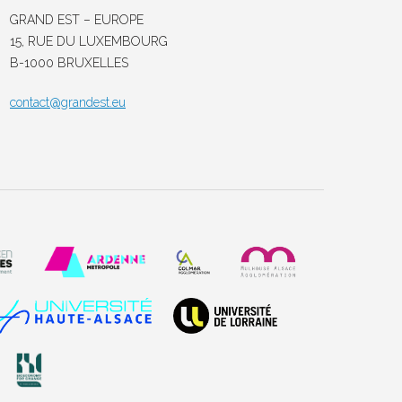
GRAND EST – EUROPE
15, RUE DU LUXEMBOURG
B-1000 BRUXELLES
contact@grandest.eu