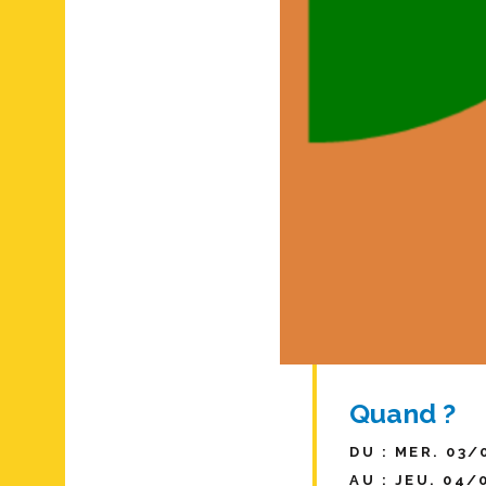
Quand ?
DU : MER. 03/
AU : JEU. 04/