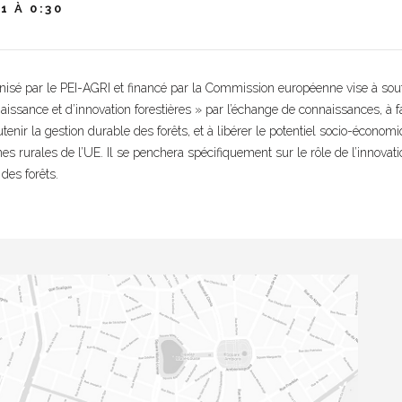
1 À 0:30
nisé par le PEI-AGRI et financé par la Commission européenne vise à sou
ssance et d’innovation forestières » par l’échange de connaissances, à fav
tenir la gestion durable des forêts, et à libérer le potentiel socio-écono
nes rurales de l’UE. Il se penchera spécifiquement sur le rôle de l’innovati
des forêts.