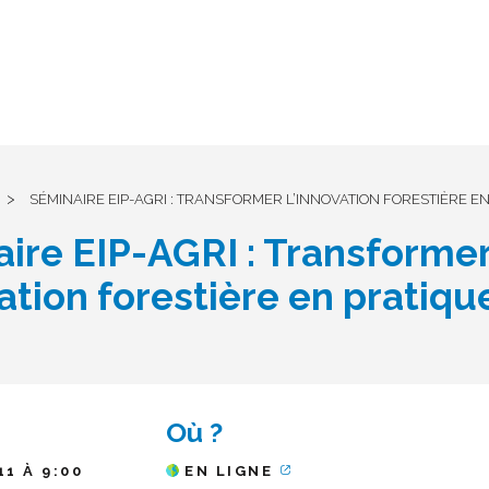
>
SÉMINAIRE EIP-AGRI : TRANSFORMER L’INNOVATION FORESTIÈRE E
ire EIP-AGRI : Transforme
vation forestière en pratiqu
Où ?
11 À 9:00
EN LIGNE