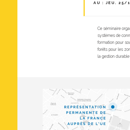
AU : JEU. 25/1
Ce séminaire orga
systèmes de connai
formation pour sou
forêts pour les zo
la gestion durable 