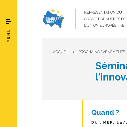
REPRÉSENTATION DU
GRAND EST AUPRÈS DE
L’UNION EUROPÉENNE
MENU
>
ACCUEIL
PROCHAINS ÉVÉNEMENTS
Sémina
l'inno
Quand ?
DU : MER. 24/