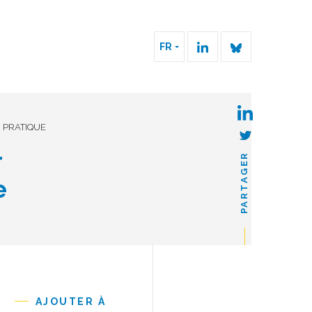
FR
N PRATIQUE
r
PARTAGER
e
AJOUTER À