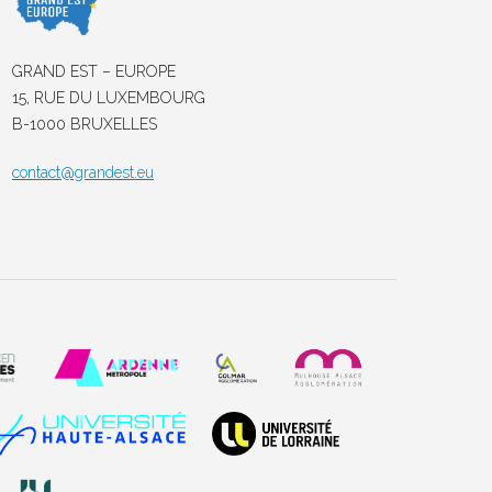
GRAND EST – EUROPE
15, RUE DU LUXEMBOURG
B-1000 BRUXELLES
contact@grandest.eu