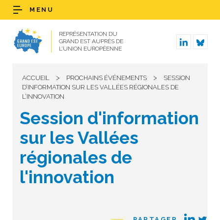
MENU
REPRÉSENTATION DU
GRAND EST AUPRÈS DE
L’UNION EUROPÉENNE
>
>
ACCUEIL
PROCHAINS ÉVÉNEMENTS
SESSION
D’INFORMATION SUR LES VALLÉES RÉGIONALES DE
L’INNOVATION
Session d'information
sur les Vallées
régionales de
l'innovation
PARTAGER