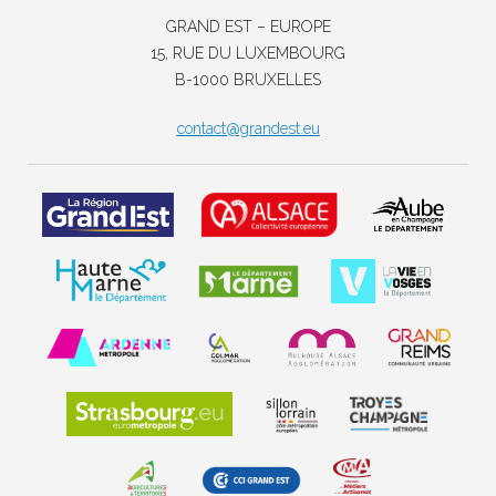
GRAND EST – EUROPE
15, RUE DU LUXEMBOURG
B-1000 BRUXELLES
contact@grandest.eu