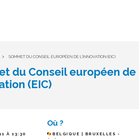
>
SOMMET DU CONSEIL EUROPÉEN DE L’INNOVATION (EIC)
t du Conseil européen de
ation (EIC)
Où ?
11 À 13:30
BELGIQUE | BRUXELLES -