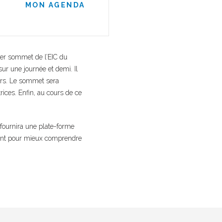
MON AGENDA
ier sommet de l’EIC du
ur une journée et demi. Il
iers. Le sommet sera
ices. Enfin, au cours de ce
 fournira une plate-forme
ement pour mieux comprendre