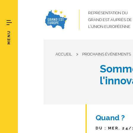
REPRÉSENTATION DU
GRAND EST AUPRÈS DE
L’UNION EUROPÉENNE
MENU
>
ACCUEIL
PROCHAINS ÉVÉNEMENTS
Somme
l'innov
Quand ?
DU : MER. 24/