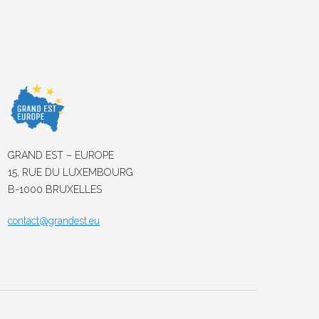
GRAND EST – EUROPE
15, RUE DU LUXEMBOURG
B-1000 BRUXELLES
contact@grandest.eu