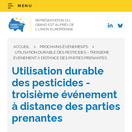
MENU
REPRÉSENTATION DU
GRAND EST AUPRÈS DE
L’UNION EUROPÉENNE
>
>
ACCUEIL
PROCHAINS ÉVÉNEMENTS
UTILISATION DURABLE DES PESTICIDES – TROISIÈME
ÉVÉNEMENT À DISTANCE DES PARTIES PRENANTES
Utilisation durable
des pesticides -
troisième événement
à distance des parties
prenantes