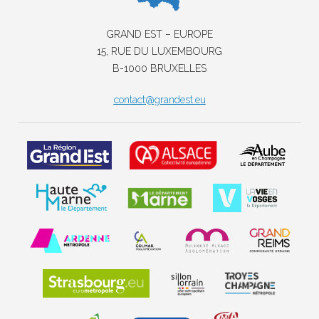
GRAND EST – EUROPE
15, RUE DU LUXEMBOURG
B-1000 BRUXELLES
contact@grandest.eu