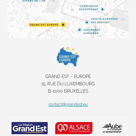
GRAND EST – EUROPE
15, RUE DU LUXEMBOURG
B-1000 BRUXELLES
contact@grandest.eu