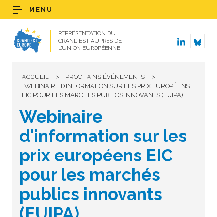
MENU
REPRÉSENTATION DU
GRAND EST AUPRÈS DE
L’UNION EUROPÉENNE
>
>
ACCUEIL
PROCHAINS ÉVÉNEMENTS
WEBINAIRE D’INFORMATION SUR LES PRIX EUROPÉENS
EIC POUR LES MARCHÉS PUBLICS INNOVANTS (EUIPA)
Webinaire
d'information sur les
prix européens EIC
pour les marchés
publics innovants
(EUIPA)