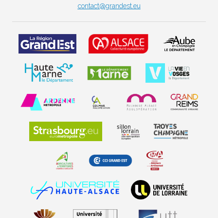
contact@grandest.eu