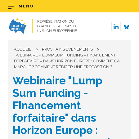
MENU
REPRÉSENTATION DU
GRAND EST AUPRÈS DE
L’UNION EUROPÉENNE
>
>
ACCUEIL
PROCHAINS ÉVÉNEMENTS
WEBINAIRE « LUMP SUM FUNDING – FINANCEMENT
FORFAITAIRE » DANS HORIZON EUROPE : COMMENT ÇA
MARCHE ? COMMENT RÉDIGER UNE PROPOSITION ?
Webinaire "Lump
Sum Funding -
Financement
forfaitaire" dans
Horizon Europe :