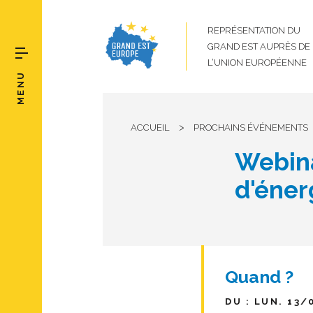
REPRÉSENTATION DU
GRAND EST AUPRÈS DE
L’UNION EUROPÉENNE
MENU
>
ACCUEIL
PROCHAINS ÉVÉNEMENTS
Webina
d'éner
Quand ?
DU : LUN. 13/