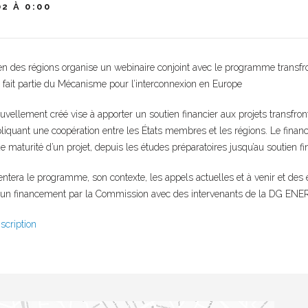
02 À 0:00
n des régions organise un webinaire conjoint avec le programme transfron
 fait partie du Mécanisme pour l’interconnexion en Europe
llement créé vise à apporter un soutien financier aux projets transfront
liquant une coopération entre les États membres et les régions. Le finan
de maturité d’un projet, depuis les études préparatoires jusqu’au soutien fi
ntera le programme, son contexte, les appels actuelles et à venir et des
 un financement par la Commission avec des intervenants de la DG ENER
nscription