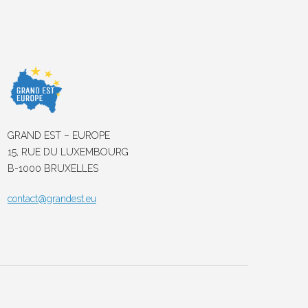
GRAND EST – EUROPE
15, RUE DU LUXEMBOURG
B-1000 BRUXELLES
contact@grandest.eu