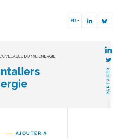
FR
OUVELABLE DU MIE ENERGIE
ntaliers
PARTAGER
nergie
AJOUTER À