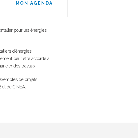
MON AGENDA
talier pour les énergies
aliers d’énergies
cement peut être accordé à
nancier des travaux.
 exemples de projets
 et de CINEA.