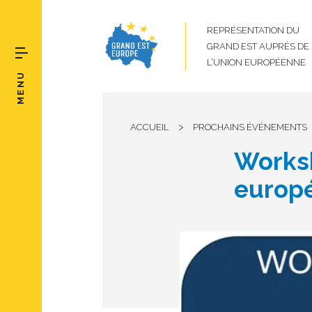
REPRÉSENTATION DU
GRAND EST AUPRÈS DE
L’UNION EUROPÉENNE
MENU
>
ACCUEIL
PROCHAINS ÉVÉNEMENTS
Worksh
europ