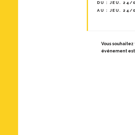
DU : JEU. 24/
AU : JEU. 24/
Vous souhaitez
événement est f