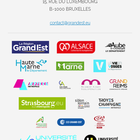
15, RUE DU LUXEMBOURG
B-1000 BRUXELLES
contact@grandest.eu