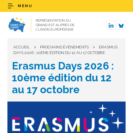
MENU
REPRÉSENTATION DU
GRAND EST AUPRÈS DE
L’UNION EUROPÉENNE
>
>
ACCUEIL
PROCHAINS ÉVÉNEMENTS
ERASMUS
DAYS 2026 : 10ÈME ÉDITION DU 12 AU 17 OCTOBRE
Erasmus Days 2026 :
10ème édition du 12
au 17 octobre