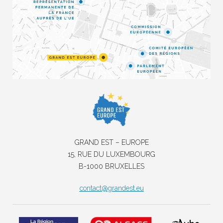
GRAND EST – EUROPE
15, RUE DU LUXEMBOURG
B-1000 BRUXELLES
contact@grandest.eu