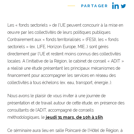
PARTAGER
Les « fonds sectoriels » de l’UE peuvent concourir à la mise en
œuvre par les collectivités de leurs politiques publiques.
Contrairement aux « fonds territorialisés » (FESI), les « fonds
sectoriels » (ex. LIFE, Horizon Europe, MIE…) sont gérés
directement par l’UE et restent moins connus des collectivités
locales. A l’initiative de la Région, le cabinet de conseil « ADIT »
a réalisé une étude présentant les principaux mécanismes de
financement pour accompagner les services en réseau des
collectivités à tous échelons (ex. eau, transport, énergie…).
Nous avons le plaisir de vous inviter à une journée de
présentation et de travail autour de cette étude, en présence des
consultants de l’ADIT, accompagné de conseils
méthodologiques, le
jeudi 31 mars, de 10h à 16h
.
Ce séminaire aura lieu en salle Poincaré de l’Hôtel de Région, à