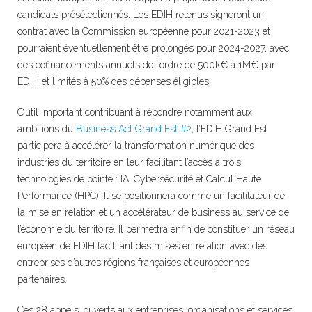
candidats présélectionnés. Les EDIH retenus signeront un
contrat avec la Commission européenne pour 2021-2023 et
pourraient éventuellement être prolongés pour 2024-2027, avec
des cofinancements annuels de l’ordre de 500k€ à 1M€ par
EDIH et limités à 50% des dépenses éligibles.
Outil important contribuant à répondre notamment aux
ambitions du
Business Act Grand Est #2
, l’EDIH Grand Est
participera à accélérer la transformation numérique des
industries du territoire en leur facilitant l’accès à trois
technologies de pointe : IA, Cybersécurité et Calcul Haute
Performance (HPC). Il se positionnera comme un facilitateur de
la mise en relation et un accélérateur de business au service de
l’économie du territoire. Il permettra enfin de constituer un réseau
européen de EDIH facilitant des mises en relation avec des
entreprises d’autres régions françaises et européennes
partenaires.
Ces 28 appels, ouverts aux entreprises, organisations et services