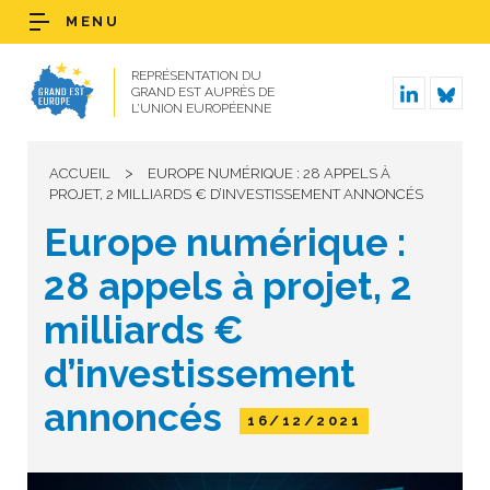
MENU
REPRÉSENTATION DU
GRAND EST AUPRÈS DE
L’UNION EUROPÉENNE
>
ACCUEIL
EUROPE NUMÉRIQUE : 28 APPELS À
PROJET, 2 MILLIARDS € D’INVESTISSEMENT ANNONCÉS
Europe numérique :
28 appels à projet, 2
milliards €
d’investissement
annoncés
16/12/2021