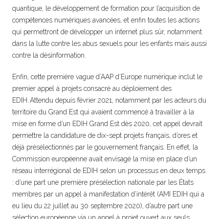
quantique, le développement de formation pour l’acquisition de
compétences numériques avancées, et enfin toutes les actions
qui permettront de développer un internet plus sûr, notamment
dans la lutte contre les abus sexuels pour les enfants mais aussi
contre la désinformation.
Enfin, cette première vague d’AAP d’Europe numérique inclut le
premier appel à projets consacré au déploiement des
EDIH. Attendu depuis février 2021, notamment par les acteurs du
territoire du Grand Est qui avaient commencé à travailler à la
mise en forme d’un EDIH Grand Est dès 2020, cet appel devrait
permettre la candidature de dix-sept projets français, d’ores et
déjà présélectionnés par le gouvernement français. En effet, la
Commission européenne avait envisagé la mise en place d’un
réseau interrégional de EDIH selon un processus en deux temps
: d’une part une première présélection nationale par les États
membres par un appel à manifestation d’intérêt (AMI EDIH qui a
eu lieu du 22 juillet au 30 septembre 2020), d’autre part une
sélection européenne via un appel à projet ouvert aux seuls