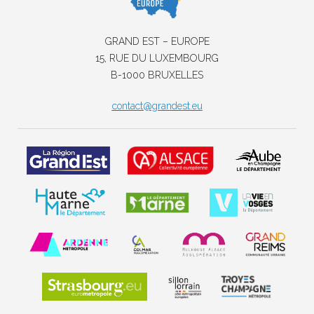
GRAND EST – EUROPE
15, RUE DU LUXEMBOURG
B-1000 BRUXELLES
contact@grandest.eu