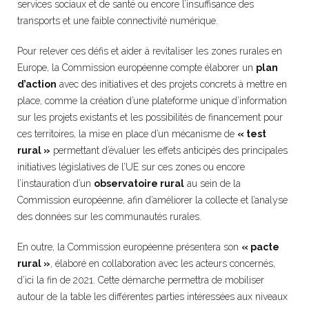
services sociaux et de santé ou encore l’insuffisance des
transports et une faible connectivité numérique.
Pour relever ces défis et aider à revitaliser les zones rurales en
Europe, la Commission européenne compte élaborer un
plan
d’action
avec des initiatives et des projets concrets à mettre en
place, comme la création d’une plateforme unique d’information
sur les projets existants et les possibilités de financement pour
ces territoires, la mise en place d’un mécanisme de
« test
rural »
permettant d’évaluer les effets anticipés des principales
initiatives législatives de l’UE sur ces zones ou encore
l’instauration d’un
observatoire rural
au sein de la
Commission européenne, afin d’améliorer la collecte et l’analyse
des données sur les communautés rurales.
En outre, la Commission européenne présentera son
« pacte
rural »
, élaboré en collaboration avec les acteurs concernés,
d’ici la fin de 2021. Cette démarche permettra de mobiliser
autour de la table les différentes parties intéressées aux niveaux