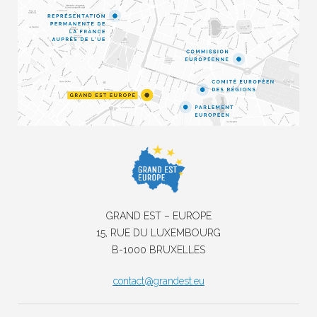
GRAND EST – EUROPE
15, RUE DU LUXEMBOURG
B-1000 BRUXELLES
contact@grandest.eu