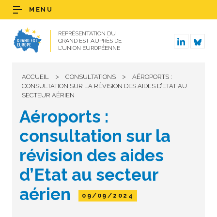
MENU
REPRÉSENTATION DU
GRAND EST AUPRÈS DE
L’UNION EUROPÉENNE
>
>
ACCUEIL
CONSULTATIONS
AÉROPORTS :
CONSULTATION SUR LA RÉVISION DES AIDES D’ETAT AU
SECTEUR AÉRIEN
Aéroports :
consultation sur la
révision des aides
d’Etat au secteur
aérien
09/09/2024