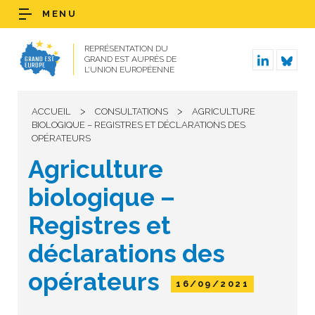
MENU
REPRÉSENTATION DU
GRAND EST AUPRÈS DE
L’UNION EUROPÉENNE
>
>
ACCUEIL
CONSULTATIONS
AGRICULTURE
BIOLOGIQUE – REGISTRES ET DÉCLARATIONS DES
OPÉRATEURS
Agriculture
biologique –
Registres et
déclarations des
opérateurs
16/09/2021