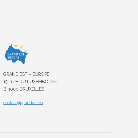
GRAND EST – EUROPE
15, RUE DU LUXEMBOURG
B-1000 BRUXELLES
contact@grandest.eu