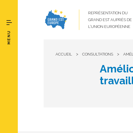
REPRÉSENTATION DU
GRAND EST AUPRÈS DE
L’UNION EUROPÉENNE
MENU
>
>
ACCUEIL
CONSULTATIONS
AMÉL
Amélio
travai