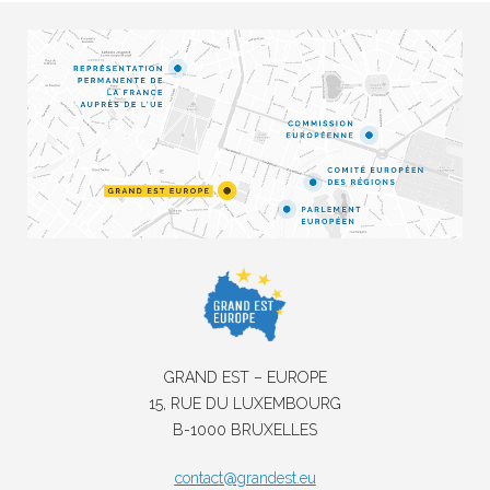
GRAND EST – EUROPE
15, RUE DU LUXEMBOURG
B-1000 BRUXELLES
contact@grandest.eu