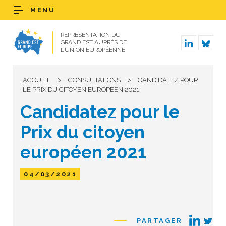
MENU
REPRÉSENTATION DU
GRAND EST AUPRÈS DE
L’UNION EUROPÉENNE
>
>
ACCUEIL
CONSULTATIONS
CANDIDATEZ POUR
LE PRIX DU CITOYEN EUROPÉEN 2021
Candidatez pour le
Prix du citoyen
européen 2021
04/03/2021
PARTAGER