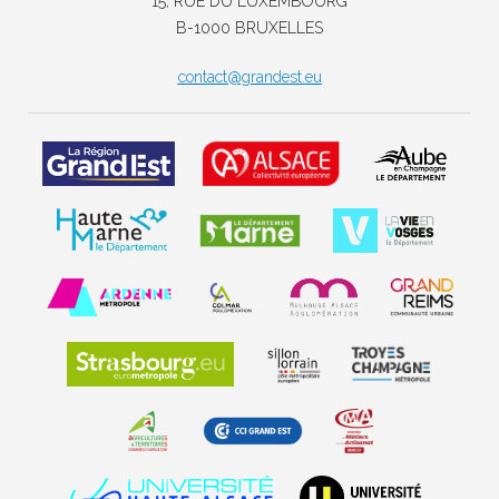
15, RUE DU LUXEMBOURG
B-1000 BRUXELLES
contact@grandest.eu