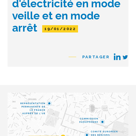
d'électricité en mode
veille et en mode
arrêt
19/01/2022
PARTAGER