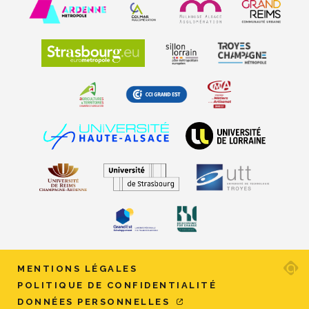
Ad
MENTIONS LÉGALES
ag
POLITIQUE DE CONFIDENTIALITÉ
w
DONNÉES PERSONNELLES