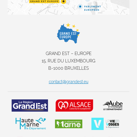
GRAND EST – EUROPE
15, RUE DU LUXEMBOURG
B-1000 BRUXELLES
contact@grandest.eu