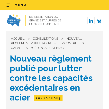
MENU
REPRÉSENTATION DU
GRAND EST AUPRÈS DE
L’UNION EUROPÉENNE
>
>
ACCUEIL
CONSULTATIONS
NOUVEAU
RÈGLEMENT PUBLIÉ POUR LUTTER CONTRE LES
CAPACITÉS EXCÉDENTAIRES EN ACIER
Nouveau règlement
publié pour lutter
contre les capacités
excédentaires en
acier
10/10/2025