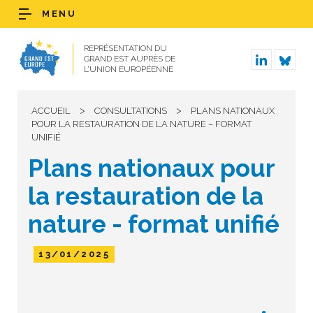
MENU
REPRÉSENTATION DU
GRAND EST AUPRÈS DE
L’UNION EUROPÉENNE
>
>
ACCUEIL
CONSULTATIONS
PLANS NATIONAUX
POUR LA RESTAURATION DE LA NATURE – FORMAT
UNIFIÉ
Plans nationaux pour
la restauration de la
nature - format unifié
13/01/2025