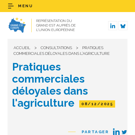
MENU
REPRÉSENTATION DU
GRAND EST AUPRÈS DE
L’UNION EUROPÉENNE
>
>
ACCUEIL
CONSULTATIONS
PRATIQUES
COMMERCIALES DÉLOYALES DANS L’AGRICULTURE
Pratiques
commerciales
déloyales dans
l'agriculture
08/12/2025
PARTAGER