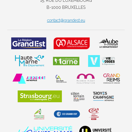
15, RUE DU LUXEMBOURG
B-1000 BRUXELLES
contact@grandest.eu