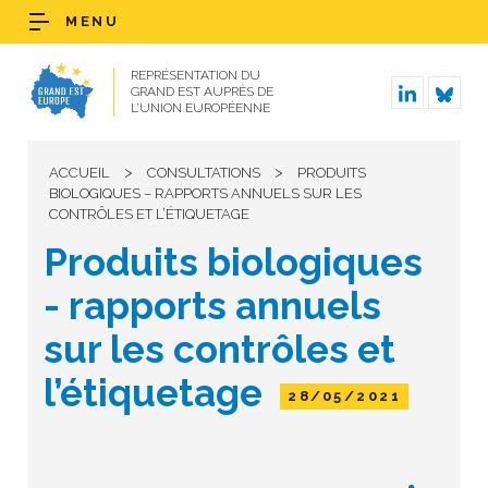
MENU
REPRÉSENTATION DU
GRAND EST AUPRÈS DE
L’UNION EUROPÉENNE
>
>
ACCUEIL
CONSULTATIONS
PRODUITS
BIOLOGIQUES – RAPPORTS ANNUELS SUR LES
CONTRÔLES ET L’ÉTIQUETAGE
Produits biologiques
- rapports annuels
sur les contrôles et
l’étiquetage
28/05/2021