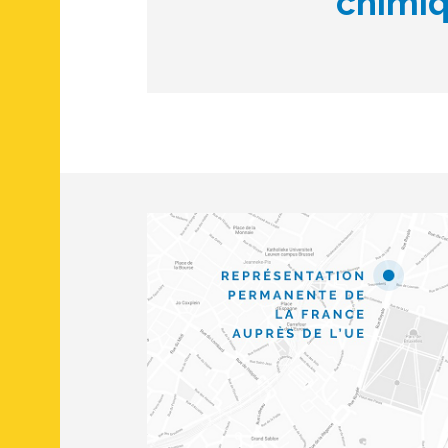
chimiq