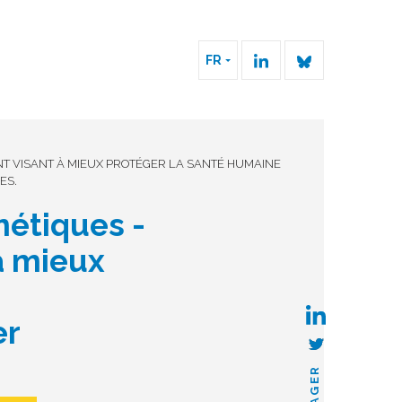
FR
NT VISANT À MIEUX PROTÉGER LA SANTÉ HUMAINE
ES.
métiques -
à mieux
er