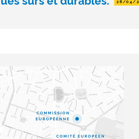
ues sûrs et durables.
28/04/