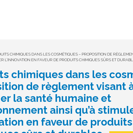
UITS CHIMIQUES DANS LES COSMÉTIQUES – PROPOSITION DE RÈGLEME
ER L’INNOVATION EN FAVEUR DE PRODUITS CHIMIQUES SÛRS ET DURABL
ts chimiques dans les cos
ition de règlement visant 
er la santé humaine et
ronnement ainsi qu’à stimul
vation en faveur de produits