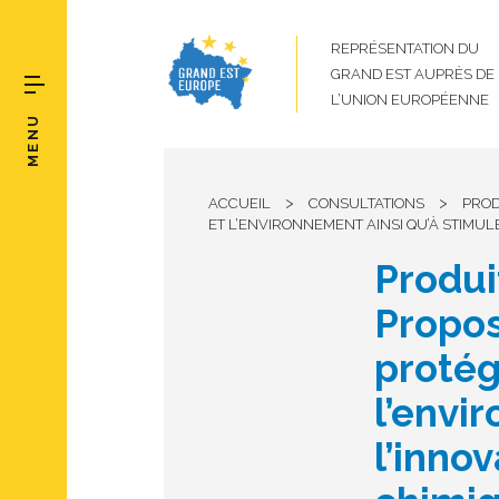
REPRÉSENTATION DU
GRAND EST AUPRÈS DE
L’UNION EUROPÉENNE
MENU
>
>
ACCUEIL
CONSULTATIONS
PROD
ET L’ENVIRONNEMENT AINSI QU’À STIMUL
Produi
Propos
protég
l’envi
l’inno