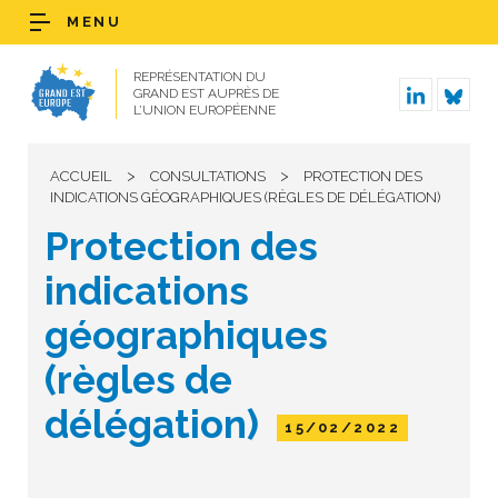
MENU
REPRÉSENTATION DU
GRAND EST AUPRÈS DE
L’UNION EUROPÉENNE
>
>
ACCUEIL
CONSULTATIONS
PROTECTION DES
INDICATIONS GÉOGRAPHIQUES (RÈGLES DE DÉLÉGATION)
Protection des
indications
géographiques
(règles de
délégation)
15/02/2022