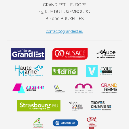
GRAND EST – EUROPE
15, RUE DU LUXEMBOURG
B-1000 BRUXELLES
contact@grandest.eu