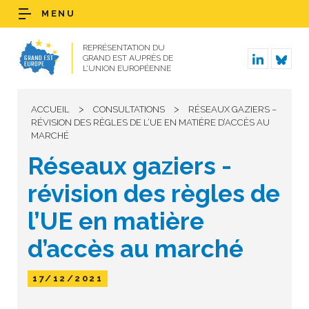
MENU
REPRÉSENTATION DU
GRAND EST AUPRÈS DE
L’UNION EUROPÉENNE
>
>
ACCUEIL
CONSULTATIONS
RÉSEAUX GAZIERS –
RÉVISION DES RÈGLES DE L’UE EN MATIÈRE D’ACCÈS AU
MARCHÉ
Réseaux gaziers -
révision des règles de
l’UE en matière
d’accès au marché
17/12/2021