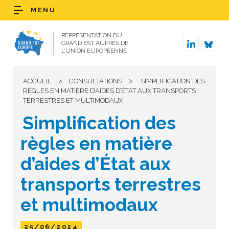
MENU
REPRÉSENTATION DU
GRAND EST AUPRÈS DE
L’UNION EUROPÉENNE
>
>
ACCUEIL
CONSULTATIONS
SIMPLIFICATION DES
RÈGLES EN MATIÈRE D’AIDES D’ÉTAT AUX TRANSPORTS
TERRESTRES ET MULTIMODAUX
Simplification des
règles en matière
d’aides d’État aux
transports terrestres
et multimodaux
25/06/2024