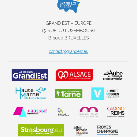
GRAND EST – EUROPE
15, RUE DU LUXEMBOURG
B-1000 BRUXELLES
contact@grandest.eu