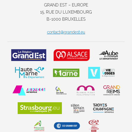
GRAND EST – EUROPE
15, RUE DU LUXEMBOURG
B-1000 BRUXELLES
contact@grandest.eu