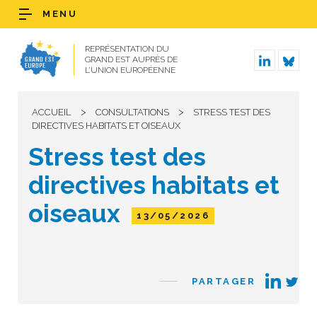
MENU
REPRÉSENTATION DU
GRAND EST AUPRÈS DE
L’UNION EUROPÉENNE
>
>
ACCUEIL
CONSULTATIONS
STRESS TEST DES
DIRECTIVES HABITATS ET OISEAUX
Stress test des
directives habitats et
oiseaux
13/05/2026
PARTAGER