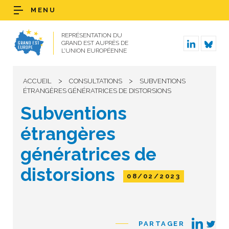
MENU
REPRÉSENTATION DU
GRAND EST AUPRÈS DE
L’UNION EUROPÉENNE
>
>
ACCUEIL
CONSULTATIONS
SUBVENTIONS
ÉTRANGÈRES GÉNÉRATRICES DE DISTORSIONS
Subventions
étrangères
génératrices de
distorsions
08/02/2023
PARTAGER