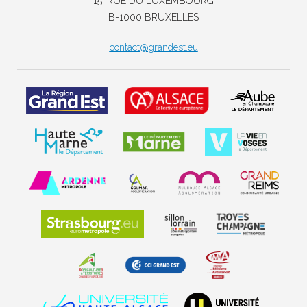
15, RUE DU LUXEMBOURG
B-1000 BRUXELLES
contact@grandest.eu