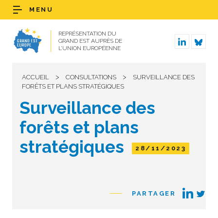
MENU
REPRÉSENTATION DU
GRAND EST AUPRÈS DE
L’UNION EUROPÉENNE
>
>
ACCUEIL
CONSULTATIONS
SURVEILLANCE DES
FORÊTS ET PLANS STRATÉGIQUES
Surveillance des
forêts et plans
stratégiques
28/11/2023
PARTAGER