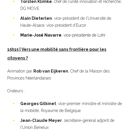
Torsten Klimke
, chef de l’unité innovation et recherche,
DG MOVE
Alain Dieterlen
, vice-président de l’Université de
Haute-Alsace, vice-président d’Eucor
Marie-José Navarre
,
vice-présidente de Lohr
15h15 | Vers une mobilité sans frontière pour les
citoyens ?
Animation par
Rob van Eijkeren
, Chef de la Maison des
Provinces Néerlandaises
Orateurs :
Georges Gilkinet
, vice-premier ministre et ministre de
la mobilité, Royaume de Belgique
Jean-Claude Meyer
, secrétaire-général adjoint de
l’Union Benelux