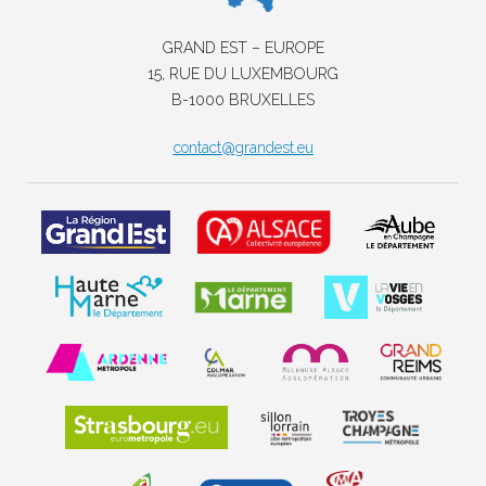
GRAND EST – EUROPE
15, RUE DU LUXEMBOURG
B-1000 BRUXELLES
contact@grandest.eu