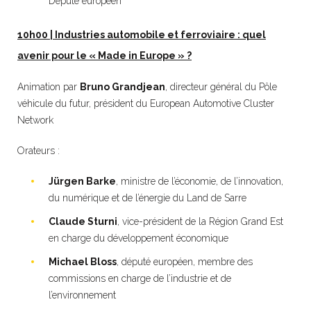
Député européen
10h00 | Industries automobile et ferroviaire : quel
avenir pour le « Made in Europe » ?
Animation par
Bruno Grandjean
, directeur général du Pôle
véhicule du futur, président du European Automotive Cluster
Network
Orateurs :
Jürgen Barke
, ministre de l’économie, de l’innovation,
du numérique et de l’énergie du Land de Sarre
Claude Sturni
, vice-président de la Région Grand Est
en charge du développement économique
Michael Bloss
, député européen, membre des
commissions en charge de l’industrie et de
l’environnement