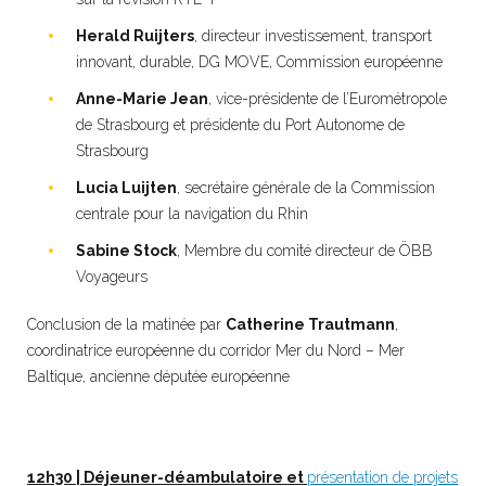
Herald Ruijters
, directeur investissement, transport
innovant, durable, DG MOVE, Commission européenne
Anne-Marie Jean
, vice-présidente de l’Eurométropole
de Strasbourg et présidente du Port Autonome de
Strasbourg
Lucia Luijten
, secrétaire générale de la Commission
centrale pour la navigation du Rhin
Sabine Stock
, Membre du comité directeur de ÖBB
Voyageurs
Conclusion de la matinée par
Catherine Trautmann
,
coordinatrice européenne du corridor Mer du Nord – Mer
Baltique, ancienne députée européenne
12h30 | Déjeuner-déambulatoire et
présentation de projets