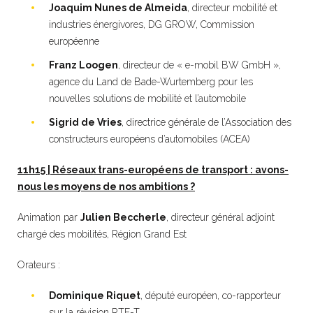
Joaquim Nunes de Almeida
, directeur mobilité et
industries énergivores, DG GROW, Commission
européenne
Franz Loogen
, directeur de « e-mobil BW GmbH »,
agence du Land de Bade-Wurtemberg pour les
nouvelles solutions de mobilité et l’automobile
Sigrid de Vries
, directrice générale de l’Association des
constructeurs européens d’automobiles (ACEA)
11h15 | Réseaux trans-européens de transport : avons-
nous les moyens de nos ambitions ?
Animation par
Julien Beccherle
, directeur général adjoint
chargé des mobilités, Région Grand Est
Orateurs :
Dominique Riquet
, député européen, co-rapporteur
sur la révision RTE-T