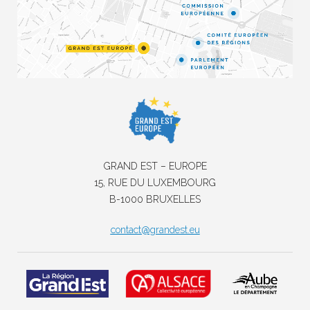
GRAND EST – EUROPE
15, RUE DU LUXEMBOURG
B-1000 BRUXELLES
contact@grandest.eu