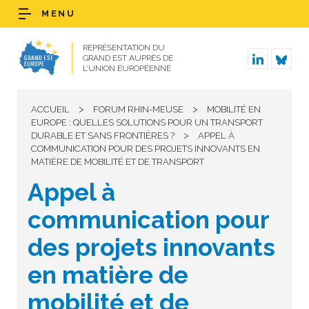
MENU
REPRÉSENTATION DU
GRAND EST AUPRÈS DE
L’UNION EUROPÉENNE
>
>
ACCUEIL
FORUM RHIN-MEUSE
MOBILITÉ EN
EUROPE : QUELLES SOLUTIONS POUR UN TRANSPORT
>
DURABLE ET SANS FRONTIÈRES ?
APPEL À
COMMUNICATION POUR DES PROJETS INNOVANTS EN
MATIÈRE DE MOBILITÉ ET DE TRANSPORT
Appel à
communication pour
des projets innovants
en matière de
mobilité et de