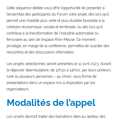
Cette séquence dédiée vous offre l’opportunité de présenter à
l’ensemble des participants du Forum votre projet, dès lors qu’il
permet une mobilité plus verte et plus durable favorable à la
cohésion économique, sociale et territoriale, ou dès lors qu’il
contribue à la transformation de l’industrie automobile ou
ferroviaire au sein de l’espace Rhin-Meuse.
C
e moment
privilégié, en marge de la conférence, permettra de susciter des
rencontres et des discussions informelles.
Les projets sélectionnés seront présentés
le 12 avril 2023, durant
le déjeuner déambulatoire, de 12h30 à 14h00,
par leurs porteurs
(une ou plusieurs personnes – au choix), sous forme de
présentations dans un espace mis à disposition par les
organisateurs.
Modalités de l’appel
Les projets
devront traiter des transitions liées au secteur des