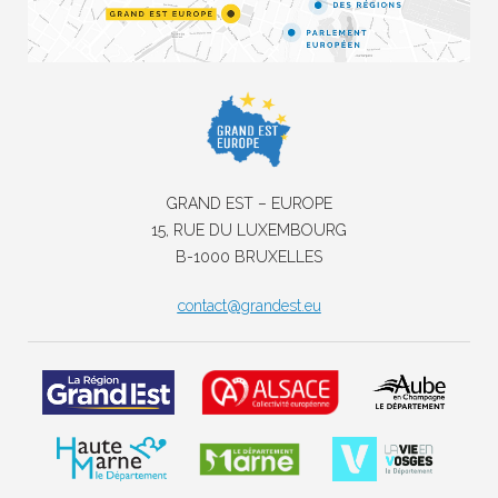
GRAND EST – EUROPE
15, RUE DU LUXEMBOURG
B-1000 BRUXELLES
contact@grandest.eu