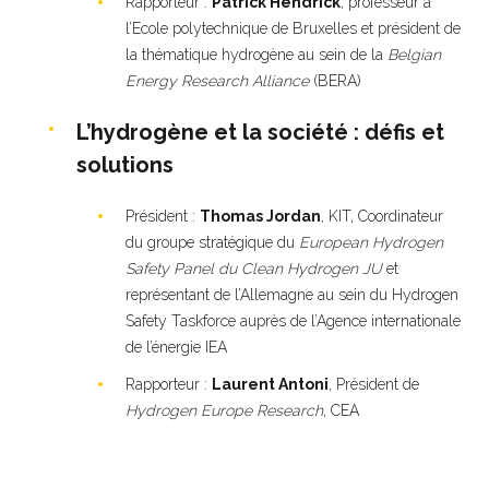
Rapporteur :
Patrick Hendrick
, professeur à
l’Ecole polytechnique de Bruxelles et président de
la thématique hydrogène au sein de la
Belgian
Energy Research Alliance
(BERA)
L’hydrogène et la société : défis et
solutions
Président :
Thomas Jordan
, KIT, Coordinateur
du groupe stratégique du
European Hydrogen
Safety Panel du Clean Hydrogen JU
et
représentant de l’Allemagne au sein du Hydrogen
Safety Taskforce auprès de l’Agence internationale
de l’énergie IEA
Rapporteur :
Laurent Antoni
, Président de
Hydrogen Europe Research
, CEA