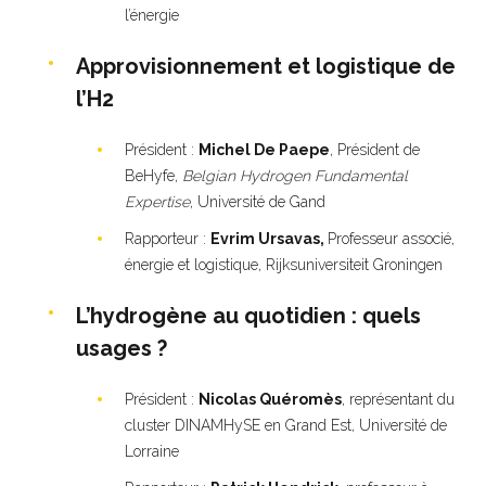
l’énergie
Approvisionnement et logistique de
l’H2
Président :
Michel De Paepe
, Président de
BeHyfe,
Belgian Hydrogen Fundamental
Expertise
,
Université de Gand
Rapporteur :
Evrim Ursavas,
Professeur associé,
énergie et logistique, Rijksuniversiteit Groningen
L’hydrogène au quotidien : quels
usages ?
Président :
Nicolas Quéromès
, représentant du
cluster DINAMHySE en Grand Est, Université de
Lorraine