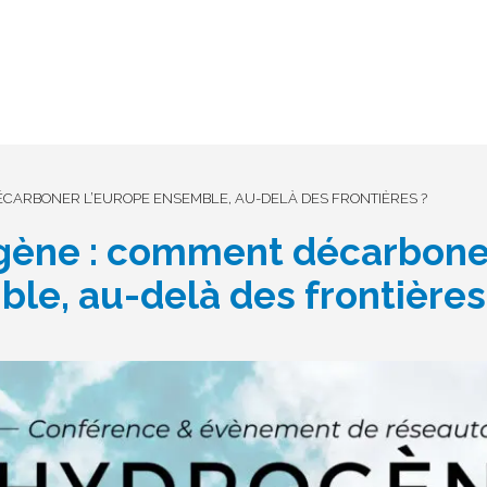
CARBONER L’EUROPE ENSEMBLE, AU-DELÀ DES FRONTIÈRES ?
ène : comment décarboner
le, au-delà des frontières