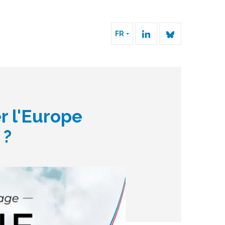
FR
 l'Europe
 ?