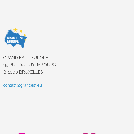
GRAND EST – EUROPE
15, RUE DU LUXEMBOURG
B-1000 BRUXELLES
contact@grandest.eu