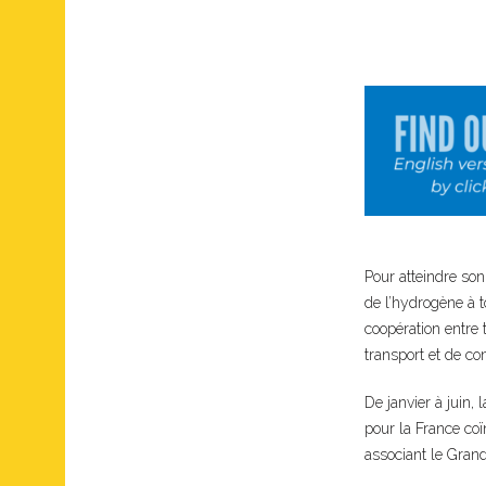
Pour atteindre son
de l’hydrogène à t
coopération entre
transport et de c
De janvier à juin,
pour la France coï
associant le Grand