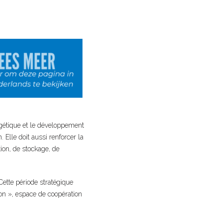
ergétique et le développement
 Elle doit aussi renforcer la
ion, de stockage, de
Cette période stratégique
on », espace de coopération