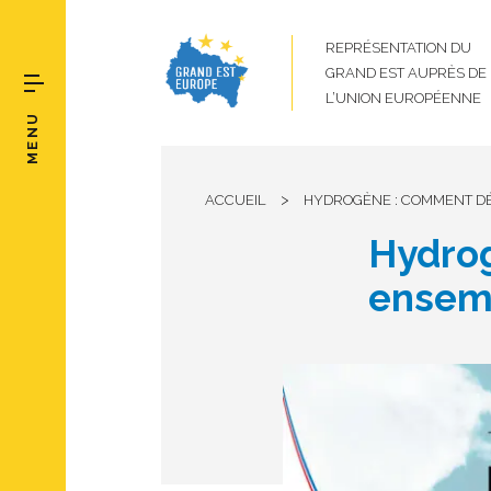
REPRÉSENTATION DU
GRAND EST AUPRÈS DE
L’UNION EUROPÉENNE
MENU
>
ACCUEIL
HYDROGÈNE : COMMENT DÉ
Hydrog
ensemb