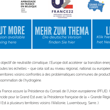
 objectif de neutralité climatique, l’Europe doit accélérer sa transition én
outes les échelles – que cela soit au niveau régional, national ou européen.
 territoires voisins confrontés à des problématiques communes de product
onsommation de l’hydrogène.
 la France assure la Présidence du Conseil de l’Union européenne (PFUE). 
ncide pour le Grand Est avec la Présidence française de la « Grande Régi
 Est à plusieurs territoires voisins (Wallonie, Luxembourg, Sarre…).