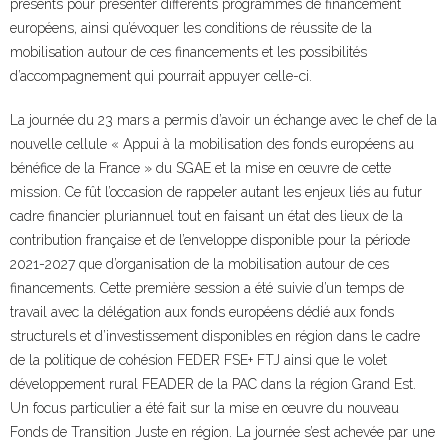
présents pour présenter différents programmes de financement
européens, ainsi qu’évoquer les conditions de réussite de la
mobilisation autour de ces financements et les possibilités
d’accompagnement qui pourrait appuyer celle-ci.
La journée du 23 mars a permis d’avoir un échange avec le chef de la
nouvelle cellule « Appui à la mobilisation des fonds européens au
bénéfice de la France » du SGAE et la mise en œuvre de cette
mission. Ce fût l’occasion de rappeler autant les enjeux liés au futur
cadre financier pluriannuel tout en faisant un état des lieux de la
contribution française et de l’enveloppe disponible pour la période
2021-2027 que d’organisation de la mobilisation autour de ces
financements. Cette première session a été suivie d’un temps de
travail avec la délégation aux fonds européens dédié aux fonds
structurels et d’investissement disponibles en région dans le cadre
de la politique de cohésion FEDER FSE+ FTJ ainsi que le volet
développement rural FEADER de la PAC dans la région Grand Est.
Un focus particulier a été fait sur la mise en œuvre du nouveau
Fonds de Transition Juste en région. La journée s’est achevée par une