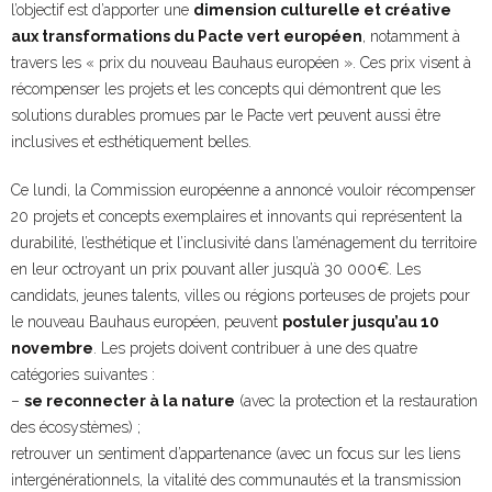
l’objectif est d’apporter une
dimension culturelle et créative
aux transformations du Pacte vert européen
, notamment à
travers les « prix du nouveau Bauhaus européen ». Ces prix visent à
récompenser les projets et les concepts qui démontrent que les
solutions durables promues par le Pacte vert peuvent aussi être
inclusives et esthétiquement belles.
Ce lundi, la Commission européenne a annoncé vouloir récompenser
20 projets et concepts exemplaires et innovants qui représentent la
durabilité, l’esthétique et l’inclusivité dans l’aménagement du territoire
en leur octroyant un prix pouvant aller jusqu’à 30 000€. Les
candidats, jeunes talents, villes ou régions porteuses de projets pour
le nouveau Bauhaus européen, peuvent
postuler jusqu’au 10
novembre
. Les projets doivent contribuer à une des quatre
catégories suivantes :
–
se reconnecter à la nature
(avec la protection et la restauration
des écosystèmes) ;
retrouver un sentiment d’appartenance (avec un focus sur les liens
intergénérationnels, la vitalité des communautés et la transmission