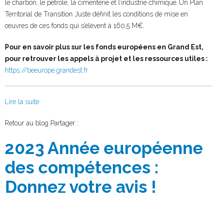
le charbon, le pétrole, la cimenterie et l’industrie chimique. Un Plan
Territorial de Transition Juste définit les conditions de mise en
œuvres de ces fonds qui s’élèvent à 160,5 M€.
Pour en savoir plus sur les fonds européens en Grand Est,
pour retrouver les appels à projet et les ressources utiles :
https://beeurope.grandest.fr
Lire la suite
Facebook
Twitter
Retour au blog
Partager :
2023 Année européenne
des compétences :
Donnez votre avis !