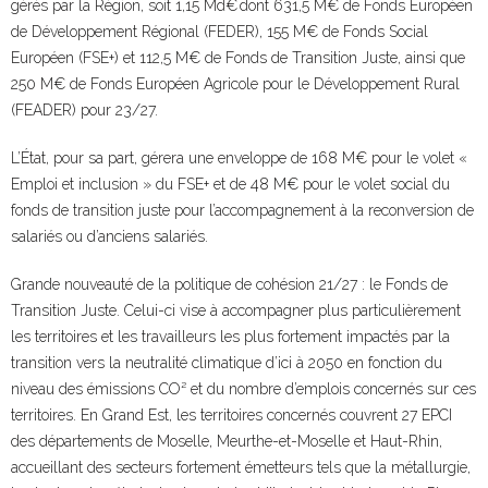
gérés par la Région, soit 1,15 Md€ dont 631,5 M€ de Fonds Européen
de Développement Régional (FEDER), 155 M€ de Fonds Social
Européen (FSE+) et 112,5 M€ de Fonds de Transition Juste, ainsi que
250 M€ de Fonds Européen Agricole pour le Développement Rural
(FEADER) pour 23/27.
L’État, pour sa part, gérera une enveloppe de 168 M€ pour le volet «
Emploi et inclusion » du FSE+ et de 48 M€ pour le volet social du
fonds de transition juste pour l’accompagnement à la reconversion de
salariés ou d’anciens salariés.
Grande nouveauté de la politique de cohésion 21/27 : le Fonds de
Transition Juste. Celui-ci vise à accompagner plus particulièrement
les territoires et les travailleurs les plus fortement impactés par la
transition vers la neutralité climatique d’ici à 2050 en fonction du
niveau des émissions CO² et du nombre d’emplois concernés sur ces
territoires. En Grand Est, les territoires concernés couvrent 27 EPCI
des départements de Moselle, Meurthe-et-Moselle et Haut-Rhin,
accueillant des secteurs fortement émetteurs tels que la métallurgie,