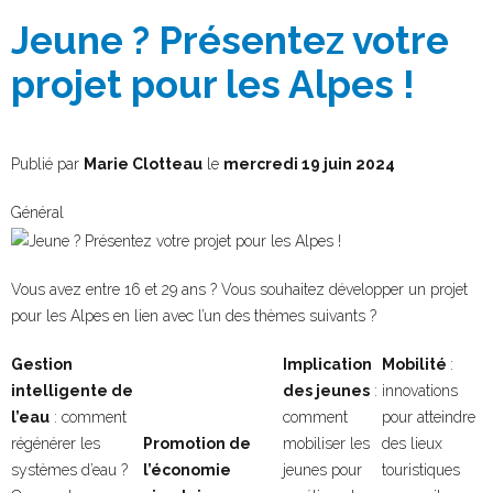
Jeune ? Présentez votre
projet pour les Alpes !
Publié par
Marie Clotteau
le
mercredi 19 juin 2024
Général
Vous avez entre 16 et 29 ans ? Vous souhaitez développer un projet
pour les Alpes en lien avec l’un des thèmes suivants ?
Gestion
Implication
Mobilité
:
intelligente de
des jeunes
:
innovations
l’eau
: comment
comment
pour atteindre
régénérer les
Promotion de
mobiliser les
des lieux
systèmes d’eau ?
l’économie
jeunes pour
touristiques