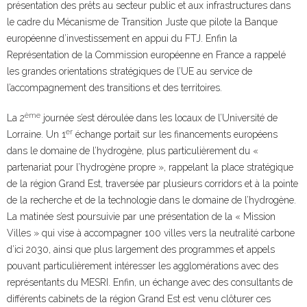
présentation des prêts au secteur public et aux infrastructures dans
le cadre du Mécanisme de Transition Juste que pilote la Banque
européenne d’investissement en appui du FTJ. Enfin la
Représentation de la Commission européenne en France a rappelé
les grandes orientations stratégiques de l’UE au service de
l’accompagnement des transitions et des territoires.
ème
La 2
journée s’est déroulée dans les locaux de l’Université de
er
Lorraine. Un 1
échange portait sur les financements européens
dans le domaine de l’hydrogène, plus particulièrement du «
partenariat pour l’hydrogène propre », rappelant la place stratégique
de la région Grand Est, traversée par plusieurs corridors et à la pointe
de la recherche et de la technologie dans le domaine de l’hydrogène.
La matinée s’est poursuivie par une présentation de la « Mission
Villes » qui vise à accompagner 100 villes vers la neutralité carbone
d’ici 2030, ainsi que plus largement des programmes et appels
pouvant particulièrement intéresser les agglomérations avec des
représentants du MESRI. Enfin, un échange avec des consultants de
différents cabinets de la région Grand Est est venu clôturer ces