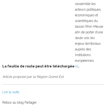
rassemble les
acteurs politiques,
économiques et
scientifiques du
bassin Rhin-Meuse
afin de porter d’une
seule voix les
enjeux territoriaux
auprès des
institutions
européennes.
La feuille de route peut être téléchargée
ici
.
Article proposé par la Région Grand Est.
Lire la suite
Facebook
Twitter
Retour au blog
Partager :