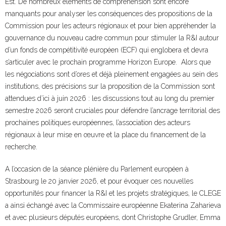
Est. De nombreux éléments de compréhension sont encore
manquants pour analyser les conséquences des propositions de la
Commission pour les acteurs régionaux et pour bien appréhender la
gouvernance du nouveau cadre commun pour stimuler la R&I autour
d’un fonds de compétitivité européen (ECF) qui englobera et devra
s’articuler avec le prochain programme Horizon Europe. Alors que
les négociations sont d’ores et déjà pleinement engagées au sein des
institutions, des précisions sur la proposition de la Commission sont
attendues d’ici à juin 2026 : les discussions tout au long du premier
semestre 2026 seront cruciales pour défendre l’ancrage territorial des
prochaines politiques européennes, l’association des acteurs
régionaux à leur mise en œuvre et la place du financement de la
recherche.
A l’occasion de la séance plénière du Parlement européen à
Strasbourg le 20 janvier 2026, et pour évoquer ces nouvelles
opportunités pour financer la R&I et les projets stratégiques, le CLEGE
a ainsi échangé avec la Commissaire européenne Ekaterina Zaharieva
et avec plusieurs députés européens, dont Christophe Grudler, Emma