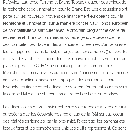
Rafowicz, Laurence Farreng et Bruno Tobback, autour des enjeux de
la recherche et de l’innovation pour le Grand Est. Les discussions ont
porté sur les nouveaux moyens de financement européens pour la
recherche et l’innovation, sur la manière dont le futur Fonds européen
de compétitivité va s’articuler avec le prochain programme cadre de
recherche et d’innovation, mais aussi les enjeux de développement
des compétences, l’avenir des alliances européennes d’universités et
leur engagement dans la R&I, un enjeu qui concerne les 5 universités
du Grand Est, et sur la façon dont ces nouveaux outils seront mis en
place et gérés. Le CLEGE a souhaité également comprendre
l’évolution des mécanismes européens de financement qui s’annonce
en faveur d’actions innovantes impliquant les entreprises, pour
lesquels les financements disponibles seront fortement tournés vers
la compétitivité et la collaboration entre recherche et entreprises.
Les discussions du 20 janvier ont permis de rappeler aux décideurs
européens que les écosystèmes régionaux de la R&I sont au cœur
des réalités territoriales, par la proximité, l’expertise, les partenariats
locaux forts et les compétences uniques qu’ils représentent. Ce sont,