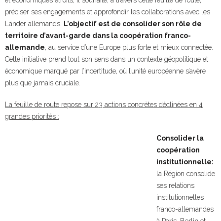
et économiques étroits, il souhaite, à travers cette feuille de route,
préciser ses engagements et approfondir les collaborations avec les
Länder allemands.
L’objectif est de consolider son rôle de
territoire d’avant-garde dans la coopération franco-
allemande
, au service d’une Europe plus forte et mieux connectée.
Cette initiative prend tout son sens dans un contexte géopolitique et
économique marqué par l’incertitude, où l’unité européenne s’avère
plus que jamais cruciale.
La feuille de route repose sur 23 actions concrètes déclinées en 4
grandes priorités :
Consolider la
coopération
institutionnelle:
la Région consolide
ses relations
institutionnelles
franco-allemandes